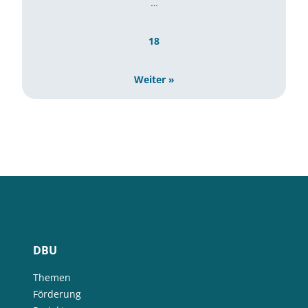
…
18
Weiter »
DBU
Themen
Förderung