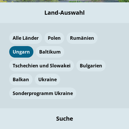
Land-Auswahl
Alle Länder
Polen
Rumänien
Ungarn
Baltikum
Tschechien und Slowakei
Bulgarien
Balkan
Ukraine
Sonderprogramm Ukraine
Suche