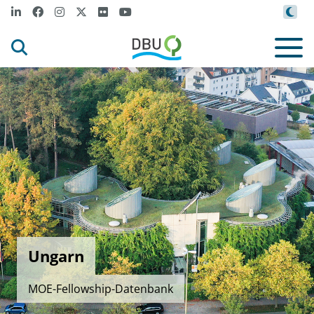
Ungarn
MOE-Fellowship-Datenbank