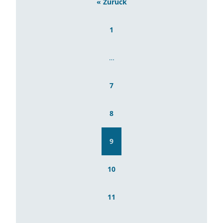
« Zurück
1
…
7
8
9
10
11