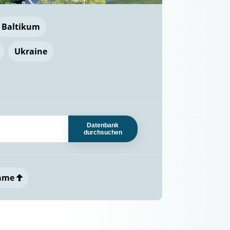
Baltikum
Ukraine
Datenbank
durchsuchen
ame