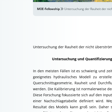
MOE-Fellowship
Untersuchung der Rauheit der nic
Untersuchung der Rauheit der nicht überström
Untersuchung und Quantifizierung 
In den meisten Fällen ist es schwierig und zei
geeignetes hydraulisches Modell zu erstel
Querschnittsgeometrie, Rauheit und Durchfl
werden. Die Kalibrierung ist normalerweise de
Diese Forschung fokussierte sich auf den Input
einer Nachschlagetabelle definiert wird. W
Resultat des Models kann groß sein. Daher s