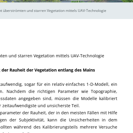
ht überströmten und starren Vegetation mittels UAV-Technologie
ten und starren Vegetation mittels UAV-Technologie
der Rauheit der Vegetation entlang des Mains
taufwendig, sogar für ein relativ einfaches 1-D-Modell, ein
len. Nachdem die richtigen Parameter wie Topographie,
ussdaten angegeben sind, müssen die Modelle kalibriert
r zeitaufwendigste und unsicherste Teil.
parameter der Rauheit, der in den meisten Fällen mit Hilfe
egen der Subjektivität, kann die Unsicherheiten in dem
ollten während des Kalibrierungsteils mehrere Versuche