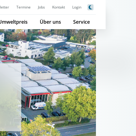
etter
Termine
Jobs
Kontakt
Login
Umweltpreis
Über uns
Service