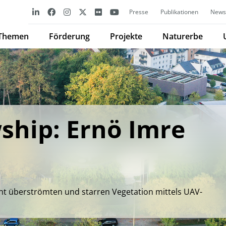
Presse
Publikationen
Newsl
Themen
Förderung
Projekte
Naturerbe
ship: Ernö Imre
ht überströmten und starren Vegetation mittels UAV-