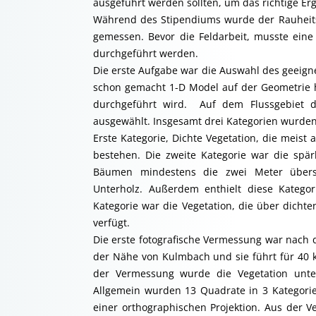
ausgeführt werden sollten, um das richtige Erg
Während des Stipendiums wurde der Rauheitsp
gemessen. Bevor die Feldarbeit, musste ein
durchgeführt werden.
Die erste Aufgabe war die Auswahl des geeigne
schon gemacht 1-D Model auf der Geometrie h
durchgeführt wird. Auf dem Flussgebiet 
ausgewählt. Insgesamt drei Kategorien wurden
Erste Kategorie, Dichte Vegetation, die meis
bestehen. Die zweite Kategorie war die spär
Bäumen mindestens die zwei Meter übersc
Unterholz. Außerdem enthielt diese Kategori
Kategorie war die Vegetation, die über dichte
verfügt.
Die erste fotografische Vermessung war nach
der Nähe von Kulmbach und sie führt für 40 
der Vermessung wurde die Vegetation unter
Allgemein wurden 13 Quadrate in 3 Kategorie
einer orthographischen Projektion. Aus der V