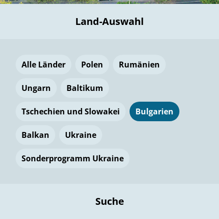
Land-Auswahl
Alle Länder
Polen
Rumänien
Ungarn
Baltikum
Tschechien und Slowakei
Bulgarien
Balkan
Ukraine
Sonderprogramm Ukraine
Suche