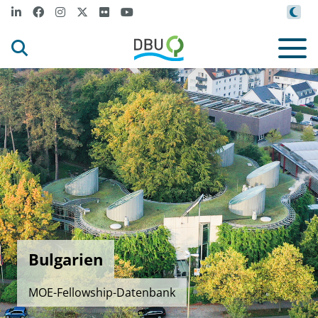
Bulgarien
MOE-Fellowship-Datenbank