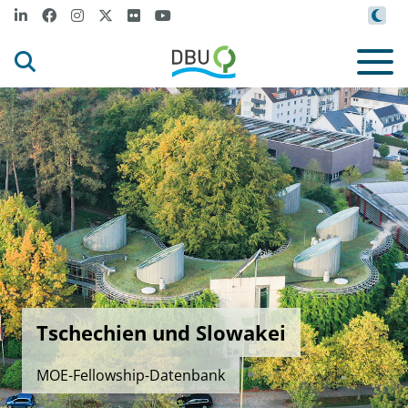
Tschechien und Slowakei
MOE-Fellowship-Datenbank