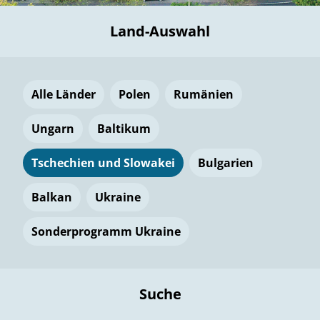
Land-Auswahl
Alle Länder
Polen
Rumänien
Ungarn
Baltikum
Tschechien und Slowakei
Bulgarien
Balkan
Ukraine
Sonderprogramm Ukraine
Suche