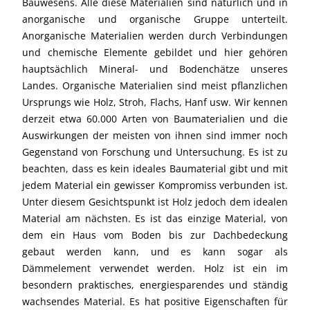
Bauwesens. Alle diese Materialien sind natürlich und in
anorganische und organische Gruppe unterteilt.
Anorganische Materialien werden durch Verbindungen
und chemische Elemente gebildet und hier gehören
hauptsächlich Mineral- und Bodenchätze unseres
Landes. Organische Materialien sind meist pflanzlichen
Ursprungs wie Holz, Stroh, Flachs, Hanf usw. Wir kennen
derzeit etwa 60.000 Arten von Baumaterialien und die
Auswirkungen der meisten von ihnen sind immer noch
Gegenstand von Forschung und Untersuchung. Es ist zu
beachten, dass es kein ideales Baumaterial gibt und mit
jedem Material ein gewisser Kompromiss verbunden ist.
Unter diesem Gesichtspunkt ist Holz jedoch dem idealen
Material am nächsten. Es ist das einzige Material, von
dem ein Haus vom Boden bis zur Dachbedeckung
gebaut werden kann, und es kann sogar als
Dämmelement verwendet werden. Holz ist ein im
besondern praktisches, energiesparendes und ständig
wachsendes Material. Es hat positive Eigenschaften für