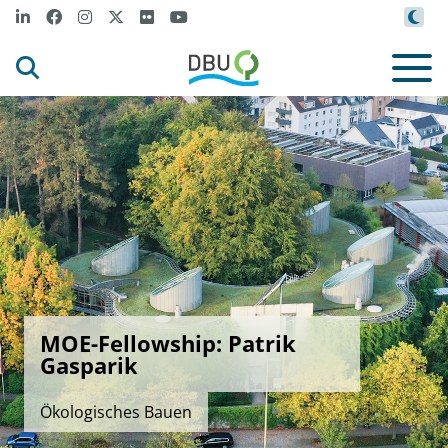
MOE-Fellowship: Patrik
Gasparik
Ökologisches Bauen