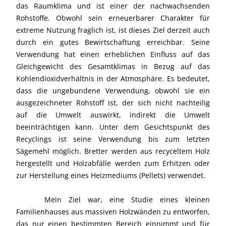
das Raumklima und ist einer der nachwachsenden
Rohstoffe. Obwohl sein erneuerbarer Charakter für
extreme Nutzung fraglich ist, ist dieses Ziel derzeit auch
durch ein gutes Bewirtschaftung erreichbar. Seine
Verwendung hat einen erheblichen Einfluss auf das
Gleichgewicht des Gesamtklimas in Bezug auf das
Kohlendioxidverhältnis in der Atmosphäre. Es bedeutet,
dass die ungebundene Verwendung, obwohl sie ein
ausgezeichneter Rohstoff ist, der sich nicht nachteilig
auf die Umwelt auswirkt, indirekt die Umwelt
beeinträchtigen kann. Unter dem Gesichtspunkt des
Recyclings ist seine Verwendung bis zum letzten
Sägemehl möglich. Bretter werden aus recyceltem Holz
hergestellt und Holzabfälle werden zum Erhitzen oder
zur Herstellung eines Heizmediums (Pellets) verwendet.
Mein Ziel war, eine Studie eines kleinen
Familienhauses aus massiven Holzwänden zu entworfen,
das nur einen bestimmten Bereich einnimmt und für