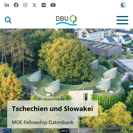
Tschechien und Slowakei
MOE-Fellowship-Datenbank