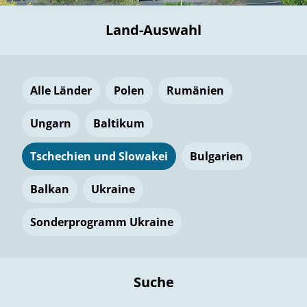
Land-Auswahl
Alle Länder
Polen
Rumänien
Ungarn
Baltikum
Tschechien und Slowakei
Bulgarien
Balkan
Ukraine
Sonderprogramm Ukraine
Suche