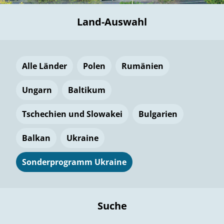
Land-Auswahl
Alle Länder
Polen
Rumänien
Ungarn
Baltikum
Tschechien und Slowakei
Bulgarien
Balkan
Ukraine
Sonderprogramm Ukraine
Suche