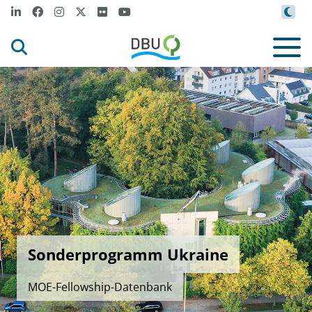
Sonderprogramm Ukraine
MOE-Fellowship-Datenbank