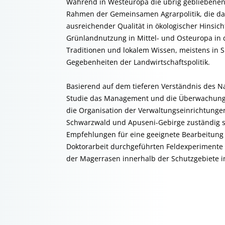
Während in Westeuropa die übrig gebliebene
Rahmen der Gemeinsamen Agrarpolitik, die dar
ausreichender Qualität in ökologischer Hinsich
Grünlandnutzung in Mittel- und Osteuropa in
Traditionen und lokalem Wissen, meistens in S
Gegebenheiten der Landwirtschaftspolitik.
Basierend auf dem tieferen Verständnis des Na
Studie das Management und die Überwachung (d
die Organisation der Verwaltungseinrichtungen
Schwarzwald und Apuseni-Gebirge zuständig si
Empfehlungen für eine geeignete Bearbeitun
Doktorarbeit durchgeführten Feldexperiment
der Magerrasen innerhalb der Schutzgebiete i