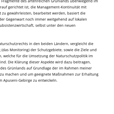
n Fragmente des artenreichen Grünlands überwiegend im
auf gerichtet ist, die Management-Kontinuität mit
t zu gewährleisten, bearbeitet werden, basiert die
 der Gegenwart noch immer weitgehend auf lokalen
ubsistenzwirtschaft, selbst unter den neuen
turschutzrechts in den beiden Ländern, vergleicht die
as Monitoring) der Schutzgebiete, sowie die Ziele und
, welche für die Umsetzung der Naturschutzpolitik im
nd. Die Klärung dieser Aspekte wird dazu beitragen,
g des Grünlands auf Grundlage der im Rahmen meiner
e zu machen und um geeignete Maßnahmen zur Erhaltung
m Apuseni-Gebirge zu entwickeln.