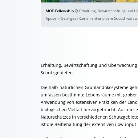
MOE-Fellowship
Erhaltung, Bewirtschaftung und Ü
Apuseni-Gebirges (Rumänien) und dem Südschwarzwa
Erhaltung, Bewirtschaftung und Überwachung
Schutzgebieten
Die halb-natürlichen Grünlandökosysteme geh
umfassen bestimmte Lebensräume mit großer Arte
Anwendung von extensiven Praktiken der Land
biologischen Vielfalt hervorgebracht. Aus di
Naturschutzes in verschiedenen Schutzgebieten
ist die Beibehaltung der extensiven (low-input