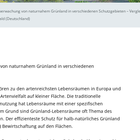
berwachung von naturnahem Grünland in verschiedenen Schutzgebieten – Vergle
ld (Deutschland)
 von naturnahem Grünland in verschiedenen
ören zu den artenreichsten Lebensräumen in Europa und
nvielfalt auf kleiner Fläche. Die traditionelle
nutzung hat Lebensräume mit einer spezifischen
esem Grund sind Grünland-Lebensräume oft Thema des
. Der effizienteste Schutz für halb-natürliches Grünland
-) Bewirtschaftung auf den Flächen.