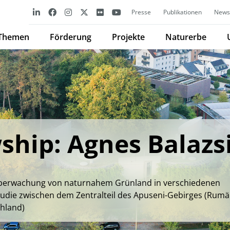
Presse
Publikationen
Newsl
Themen
Förderung
Projekte
Naturerbe
ship: Agnes Balazs
Überwachung von naturnahem Grünland in verschiedenen
tudie zwischen dem Zentralteil des Apuseni-Gebirges (Rumä
hland)