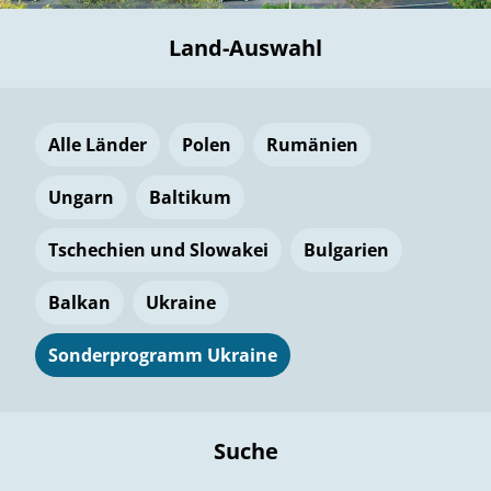
Land-Auswahl
Alle Länder
Polen
Rumänien
Ungarn
Baltikum
Tschechien und Slowakei
Bulgarien
Balkan
Ukraine
Sonderprogramm Ukraine
Suche