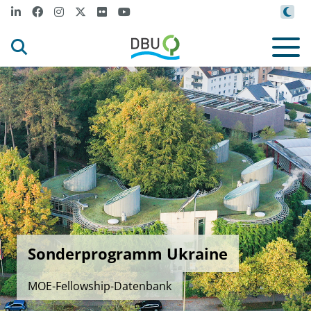
Sonderprogramm Ukraine
MOE-Fellowship-Datenbank