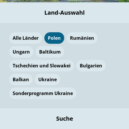
Land-Auswahl
Alle Länder
Polen
Rumänien
Ungarn
Baltikum
Tschechien und Slowakei
Bulgarien
Balkan
Ukraine
Sonderprogramm Ukraine
Suche