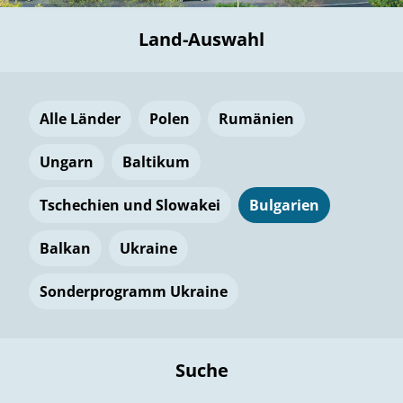
Land-Auswahl
Alle Länder
Polen
Rumänien
Ungarn
Baltikum
Tschechien und Slowakei
Bulgarien
Balkan
Ukraine
Sonderprogramm Ukraine
Suche