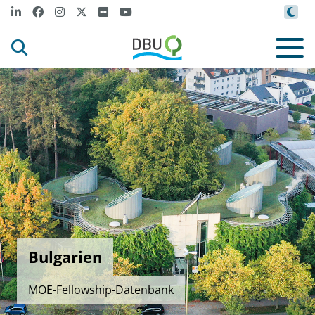
Bulgarien
MOE-Fellowship-Datenbank