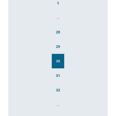
1
…
28
29
30
31
32
…