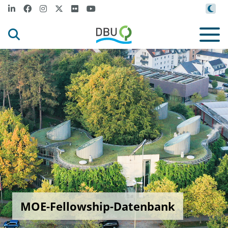
MOE-Fellowship-Datenbank