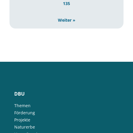
135
Weiter »
DBU
Themen
Förderung
Projekte
Naturerbe