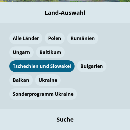
Land-Auswahl
Alle Länder
Polen
Rumänien
Ungarn
Baltikum
Tschechien und Slowakei
Bulgarien
Balkan
Ukraine
Sonderprogramm Ukraine
Suche