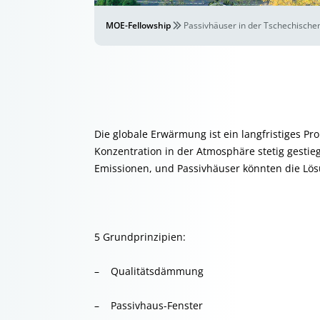
MOE-Fellowship
Passivhäuser in der Tschechische
Die globale Erwärmung ist ein langfristiges Pro
Konzentration in der Atmosphäre stetig gestie
Emissionen, und Passivhäuser könnten die Lös
5 Grundprinzipien:
– Qualitätsdämmung
– Passivhaus-Fenster