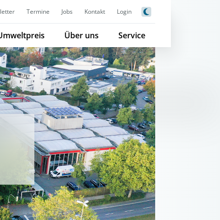
etter
Termine
Jobs
Kontakt
Login
Umweltpreis
Über uns
Service