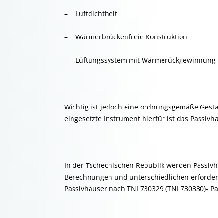
– Luftdichtheit
– Wärmerbrückenfreie Konstruktion
– Lüftungssystem mit Wärmerückgewinnung
Wichtig ist jedoch eine ordnungsgemäße Gest
eingesetzte Instrument hierfür ist das Passivh
In der Tschechischen Republik werden Passiv
Berechnungen und unterschiedlichen erforderli
Passivhäuser nach TNI 730329 (TNI 730330)- P