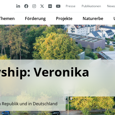
Presse
Publikationen
Newsl
Themen
Förderung
Projekte
Naturerbe
ship: Veronika
n Republik und in Deutschland