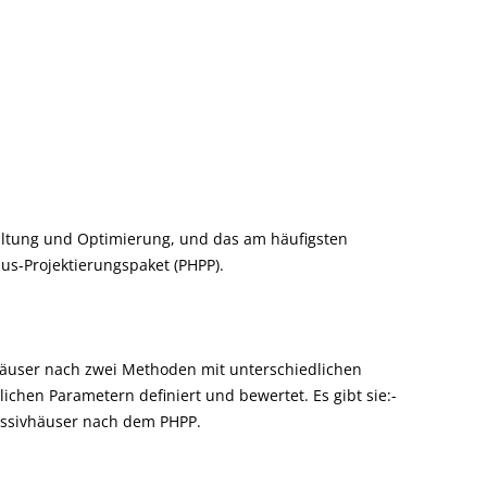
altung und Optimierung, und das am häufigsten
aus-Projektierungspaket (PHPP).
häuser nach zwei Methoden mit unterschiedlichen
chen Parametern definiert und bewertet. Es gibt sie:-
assivhäuser nach dem PHPP.