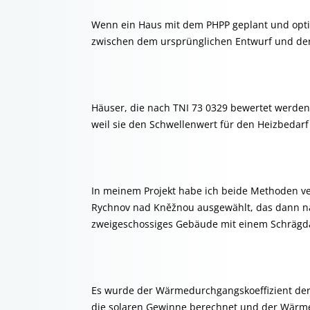
Wenn ein Haus mit dem PHPP geplant und opti
zwischen dem ursprünglichen Entwurf und der
Häuser, die nach TNI 73 0329 bewertet werden
weil sie den Schwellenwert für den Heizbedar
In meinem Projekt habe ich beide Methoden ver
Rychnov nad Kněžnou ausgewählt, das dann na
zweigeschossiges Gebäude mit einem Schrägd
Es wurde der Wärmedurchgangskoeffizient der 
die solaren Gewinne berechnet und der Wärme