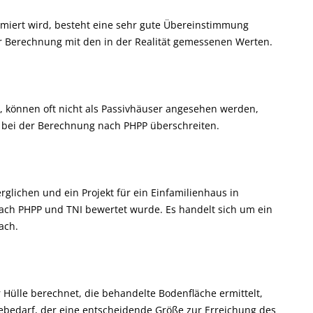
miert wird, besteht eine sehr gute Übereinstimmung
 Berechnung mit den in der Realität gemessenen Werten.
, können oft nicht als Passivhäuser angesehen werden,
f bei der Berechnung nach PHPP überschreiten.
glichen und ein Projekt für ein Einfamilienhaus in
ch PHPP und TNI bewertet wurde. Es handelt sich um ein
ach.
Hülle berechnet, die behandelte Bodenfläche ermittelt,
bedarf, der eine entscheidende Größe zur Erreichung des