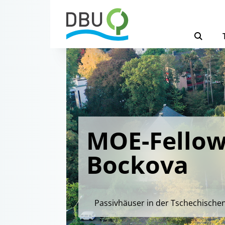
MOE-Fellow
Bockova
Passivhäuser in der Tschechische