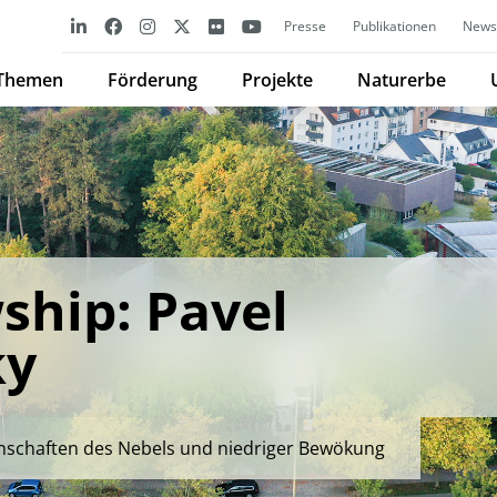
Presse
Publikationen
Newsl
Themen
Förderung
Projekte
Naturerbe
ship: Pavel
ky
nschaften des Nebels und niedriger Bewökung