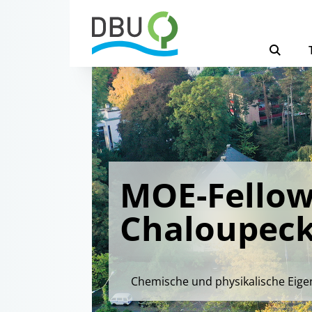
MOE-Fellow
Chaloupec
Chemische und physikalische Eige