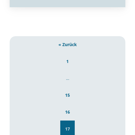
« Zurück
1
…
15
16
17