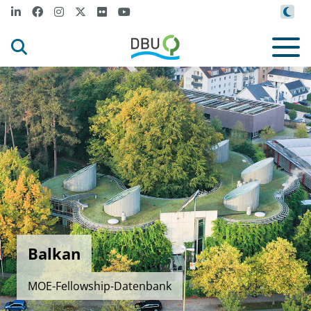
Balkan
MOE-Fellowship-Datenbank