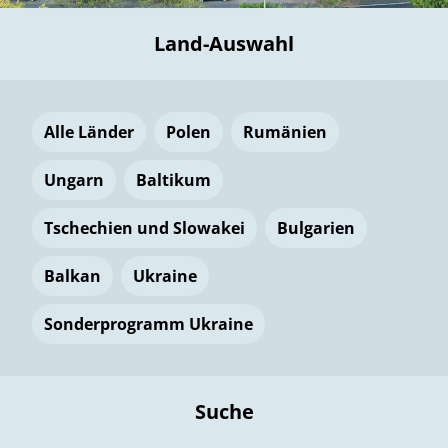
Land-Auswahl
Alle Länder
Polen
Rumänien
Ungarn
Baltikum
Tschechien und Slowakei
Bulgarien
Balkan
Ukraine
Sonderprogramm Ukraine
Suche