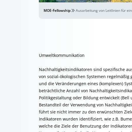
MOE-Fellowship
Ausarbeitung von Leitlinien für 
Umweltkommunikation
Nachhaltigkeitsindikatoren sind spezifische 
von sozial-ökologischen Systemen regelmäßi
und die Veränderungen eines (komplexen) Sys
beträchtliche Anzahl von Nachhaltigkeitsindika
Politikgestaltung oder Bildung entwickelt (Bell
Bestandteil der Verwendung von Nachhaltigkeits
führt sie nicht immer zu den erwünschten Zi
Indikatoren wurden identifiziert, wie z.B. Bum
welche die Ziele der Benutzung der Indikatoren 