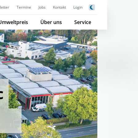
etter
Termine
Jobs
Kontakt
Login
Umweltpreis
Über uns
Service
c