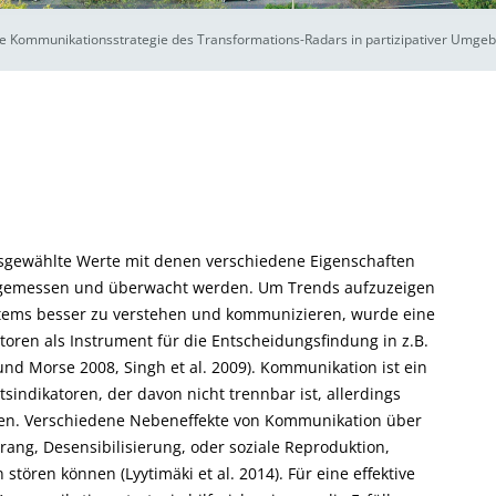
eine Kommunikationsstrategie des Transformations-Radars in partizipativer Umge
ausgewählte Werte mit denen verschiedene Eigenschaften
g gemessen und überwacht werden. Um Trends aufzuzeigen
tems besser zu verstehen und kommunizieren, wurde eine
toren als Instrument für die Entscheidungsfindung in z.B.
 und Morse 2008, Singh et al. 2009). Kommunikation ist ein
indikatoren, der davon nicht trennbar ist, allerdings
elen. Verschiedene Nebeneffekte von Kommunikation über
erang, Desensibilisierung, oder soziale Reproduktion,
stören können (Lyytimäki et al. 2014). Für eine effektive