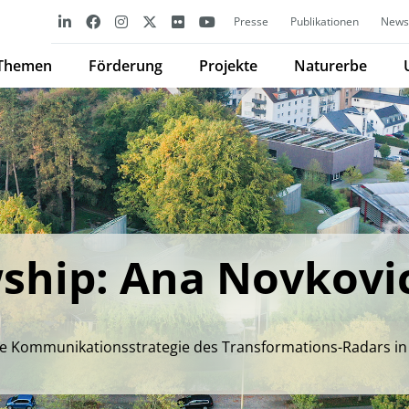
Presse
Publikationen
Newsl
Themen
Förderung
Projekte
Naturerbe
ship: Ana Novkovi
ine Kommunikationsstrategie des Transformations-Radars in