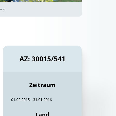
bung
AZ: 30015/541
Zeitraum
01.02.2015 - 31.01.2016
Land