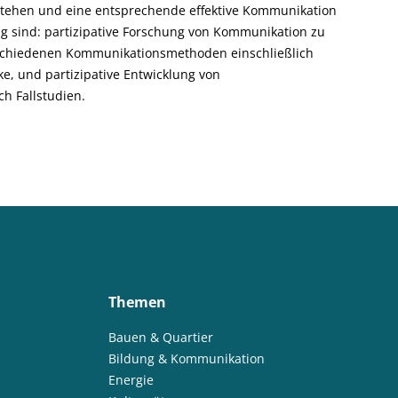
stehen und eine entsprechende effektive Kommunikation
ng sind: partizipative Forschung von Kommunikation zu
rschiedenen Kommunikationsmethoden einschließlich
ke, und partizipative Entwicklung von
h Fallstudien.
Themen
Bauen & Quartier
Bildung & Kommunikation
Energie