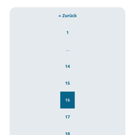
« Zurück
1
…
14
15
16
17
18