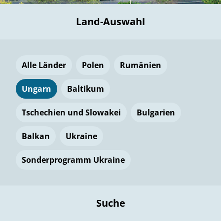
Land-Auswahl
Alle Länder
Polen
Rumänien
Ungarn
Baltikum
Tschechien und Slowakei
Bulgarien
Balkan
Ukraine
Sonderprogramm Ukraine
Suche