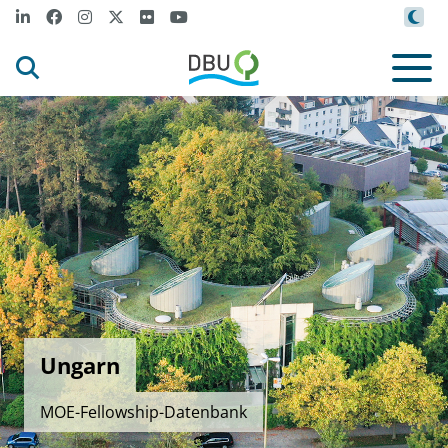
Ungarn
MOE-Fellowship-Datenbank