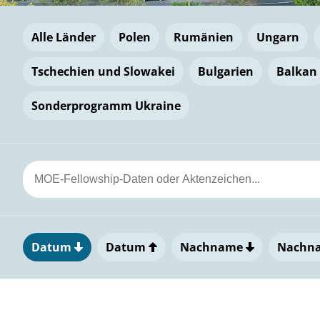
Alle Länder
Polen
Rumänien
Ungarn
Tschechien und Slowakei
Bulgarien
Balkan
Sonderprogramm Ukraine
Datum
Datum
Nachname
Nachn