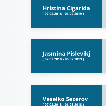
Hristina Cigarida
( 07.02.2018 - 06.02.2019 )
Jasmina Pislevikj
( 07.02.2018 - 06.02.2019 )
Veselko Secerov
( 07.02.2018 - 06.08.2018 )