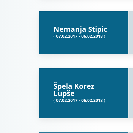
Nemanja Stipic
( 07.02.2017 - 06.02.2018 )
Špela Korez
Lupše
( 07.02.2017 - 06.02.2018 )