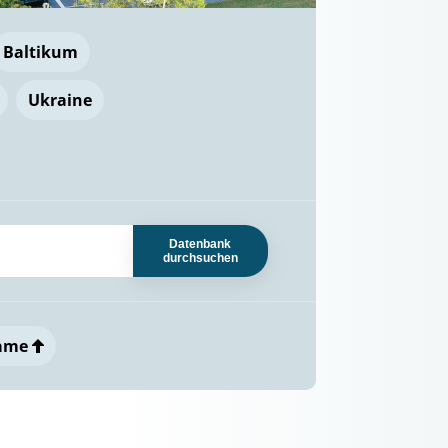
Baltikum
Ukraine
Datenbank
durchsuchen
ame