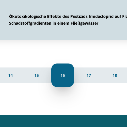
Ökotoxikologische Effekte des Pestizids Imidacloprid auf F
Schadstoffgradienten in einem Fließgewässer
14
15
16
17
18