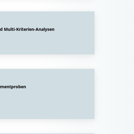
 Multi-Kriterien-Analysen
dimentproben