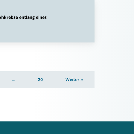
lohkrebse entlang eines
…
20
Weiter »