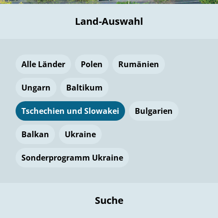
Land-Auswahl
Alle Länder
Polen
Rumänien
Ungarn
Baltikum
Tschechien und Slowakei
Bulgarien
Balkan
Ukraine
Sonderprogramm Ukraine
Suche