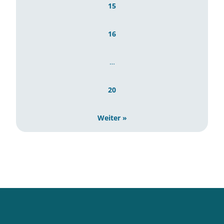
15
16
…
20
Weiter »