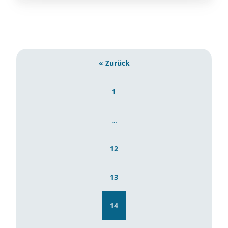
« Zurück
1
…
12
13
14