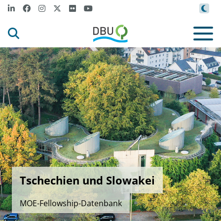
Tschechien und Slowakei
MOE-Fellowship-Datenbank