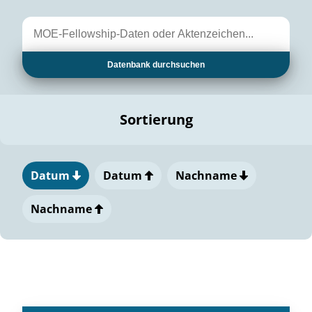
Datenbank durchsuchen
Sortierung
Datum
Datum
Nachname
Nachname