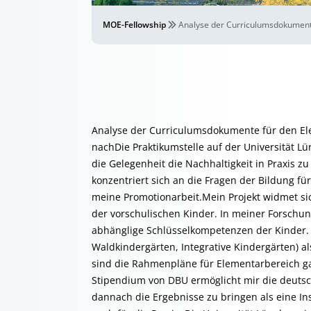
MOE-Fellowship
Analyse der Curriculumsdokumente
Analyse der Curriculumsdokumente für den Ele
nachDie Praktikumstelle auf der Universität L
die Gelegenheit die Nachhaltigkeit in Praxis z
konzentriert sich an die Fragen der Bildung für
meine Promotionarbeit.Mein Projekt widmet si
der vorschulischen Kinder. In meiner Forschu
abhänglige Schlüsselkompetenzen der Kinder. 
Waldkindergärten, Integrative Kindergärten) a
sind die Rahmenpläne für Elementarbereich ga
Stipendium von DBU ermöglicht mir die deutsc
dannach die Ergebnisse zu bringen als eine Ins