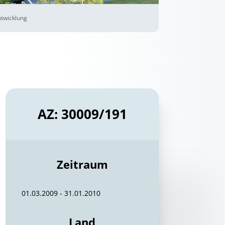
ntwicklung
AZ: 30009/191
Zeitraum
01.03.2009 - 31.01.2010
Land