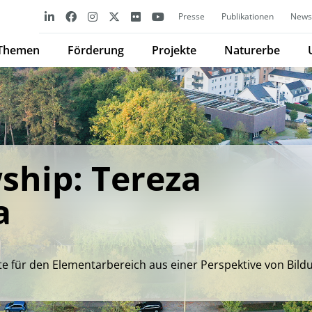
Presse
Publikationen
Newsl
Themen
Förderung
Projekte
Naturerbe
ship: Tereza
a
 für den Elementarbereich aus einer Perspektive von Bild