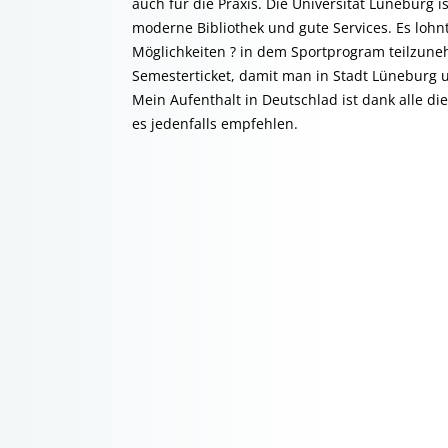
auch für die Praxis. Die Universität Lüneburg
moderne Bibliothek und gute Services. Es lohnt
Möglichkeiten ? in dem Sportprogram teilzu
Semesterticket, damit man in Stadt Lüneburg 
Mein Aufenthalt in Deutschlad ist dank alle di
es jedenfalls empfehlen.