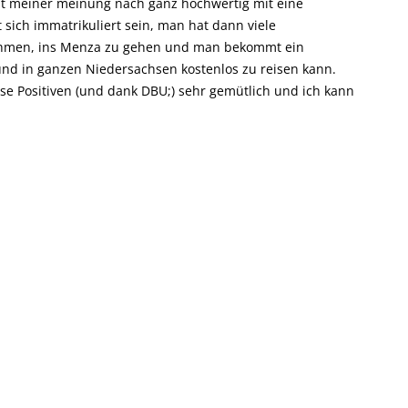
 ist meiner meinung nach ganz hochwertig mit eine
 sich immatrikuliert sein, man hat dann viele
nehmen, ins Menza zu gehen und man bekommt ein
und in ganzen Niedersachsen kostenlos zu reisen kann.
ese Positiven (und dank DBU;) sehr gemütlich und ich kann