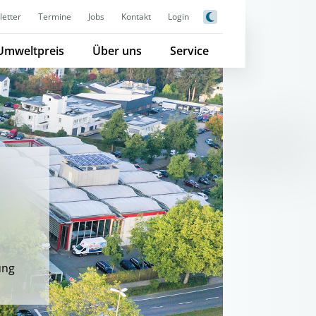
etter
Termine
Jobs
Kontakt
Login
Umweltpreis
Über uns
Service
ung