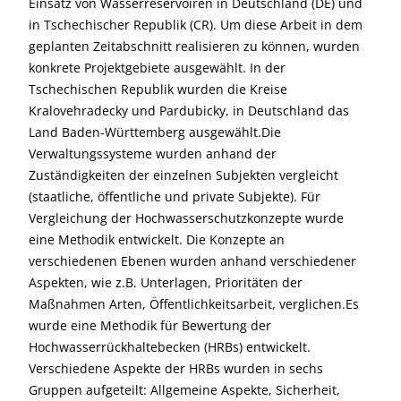
Einsatz von Wasserreservoiren in Deutschland (DE) und
in Tschechischer Republik (CR). Um diese Arbeit in dem
geplanten Zeitabschnitt realisieren zu können, wurden
konkrete Projektgebiete ausgewählt. In der
Tschechischen Republik wurden die Kreise
Kralovehradecky und Pardubicky, in Deutschland das
Land Baden-Württemberg ausgewählt.Die
Verwaltungssysteme wurden anhand der
Zuständigkeiten der einzelnen Subjekten vergleicht
(staatliche, öffentliche und private Subjekte). Für
Vergleichung der Hochwasserschutzkonzepte wurde
eine Methodik entwickelt. Die Konzepte an
verschiedenen Ebenen wurden anhand verschiedener
Aspekten, wie z.B. Unterlagen, Prioritäten der
Maßnahmen Arten, Öffentlichkeitsarbeit, verglichen.Es
wurde eine Methodik für Bewertung der
Hochwasserrückhaltebecken (HRBs) entwickelt.
Verschiedene Aspekte der HRBs wurden in sechs
Gruppen aufgeteilt: Allgemeine Aspekte, Sicherheit,