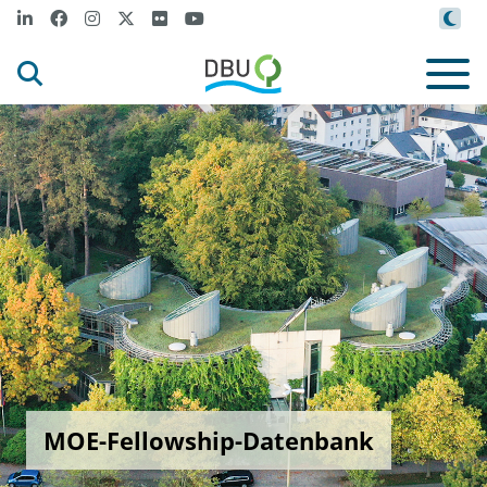
MOE-Fellowship-Datenbank