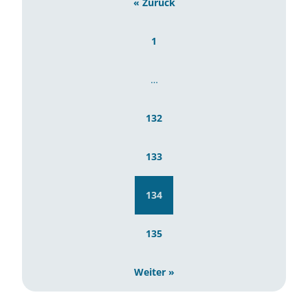
« Zurück
1
…
132
133
134
135
Weiter »