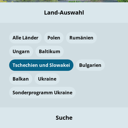
Land-Auswahl
Alle Länder
Polen
Rumänien
Ungarn
Baltikum
Tschechien und Slowakei
Bulgarien
Balkan
Ukraine
Sonderprogramm Ukraine
Suche