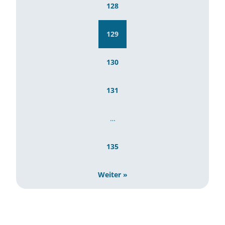
128
129
130
131
…
135
Weiter »