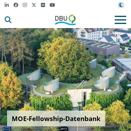
MOE-Fellowship-Datenbank