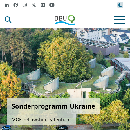
Sonderprogramm Ukraine
MOE-Fellowship-Datenbank