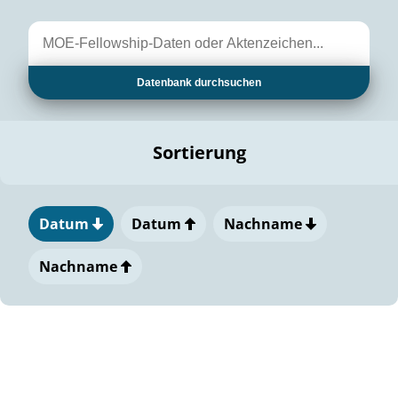
Datenbank durchsuchen
Sortierung
Datum
Datum
Nachname
Nachname