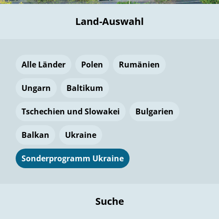
Land-Auswahl
Alle Länder
Polen
Rumänien
Ungarn
Baltikum
Tschechien und Slowakei
Bulgarien
Balkan
Ukraine
Sonderprogramm Ukraine
Suche