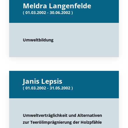
Meldra Langenfelde
( 01.03.2002 - 30.06.2002 )
Umweltbildung
Janis Lepsis
( 01.03.2002 - 31.05.2002 )
Umweltverträglichkeit und Alternativen
zur Teerölimprägnierung der Holzpfähle