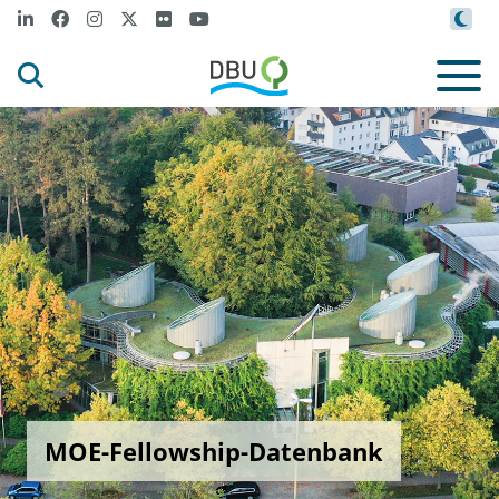
MOE-Fellowship-Datenbank