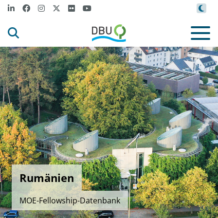
Rumänien
MOE-Fellowship-Datenbank