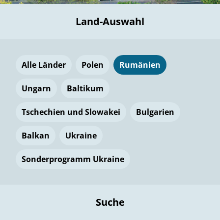
Land-Auswahl
Alle Länder
Polen
Rumänien
Ungarn
Baltikum
Tschechien und Slowakei
Bulgarien
Balkan
Ukraine
Sonderprogramm Ukraine
Suche