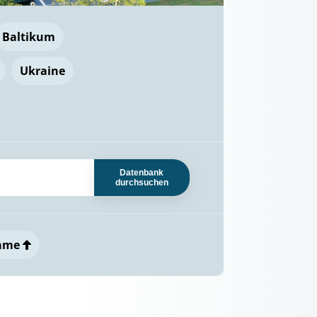
Baltikum
Ukraine
Datenbank
durchsuchen
ame