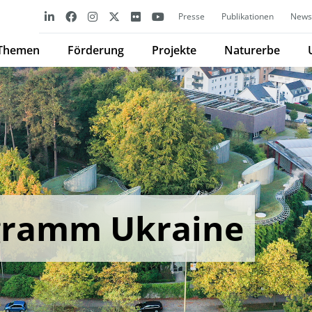
Presse
Publikationen
Newsl
Themen
Förderung
Projekte
Naturerbe
gramm Ukraine