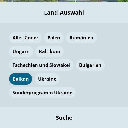
Land-Auswahl
Alle Länder
Polen
Rumänien
Ungarn
Baltikum
Tschechien und Slowakei
Bulgarien
Balkan
Ukraine
Sonderprogramm Ukraine
Suche