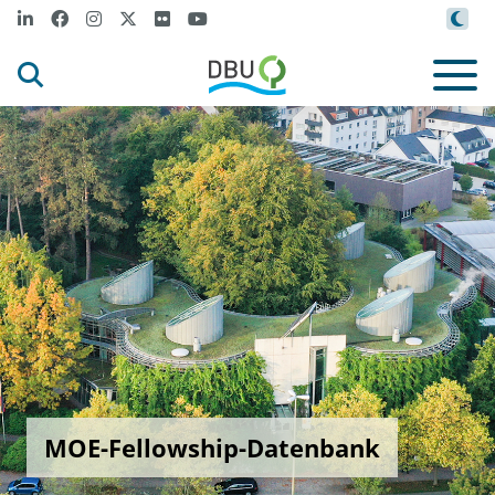
MOE-Fellowship-Datenbank