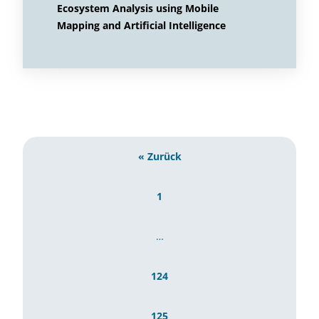
Ecosystem Analysis using Mobile
Mapping and Artificial Intelligence
« Zurück
1
…
124
125