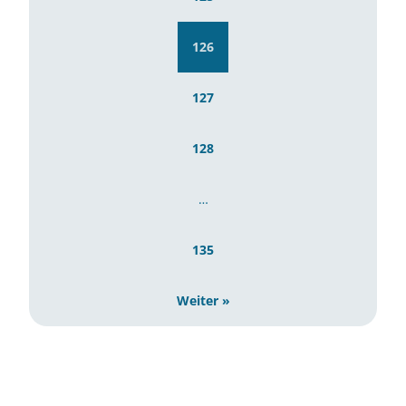
126
127
128
…
135
Weiter »