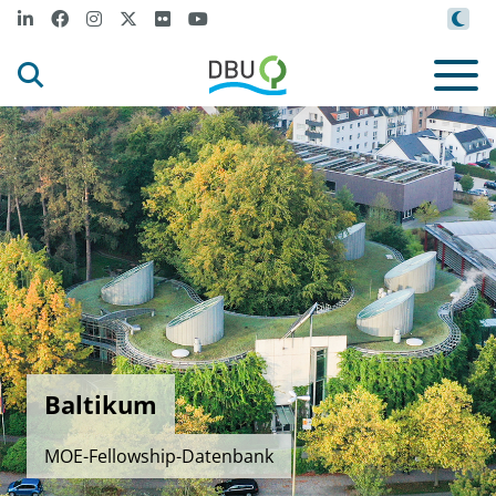
Baltikum
MOE-Fellowship-Datenbank