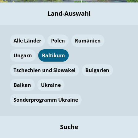
Land-Auswahl
Alle Länder
Polen
Rumänien
Ungarn
Baltikum
Tschechien und Slowakei
Bulgarien
Balkan
Ukraine
Sonderprogramm Ukraine
Suche