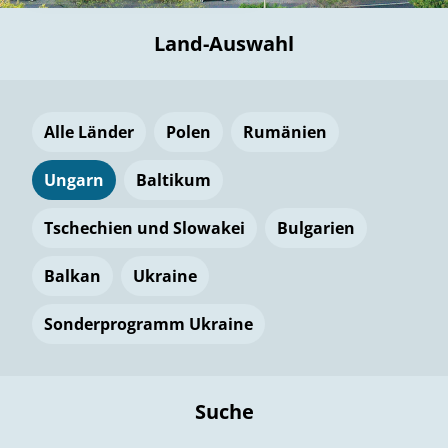
Land-Auswahl
Alle Länder
Polen
Rumänien
Ungarn
Baltikum
Tschechien und Slowakei
Bulgarien
Balkan
Ukraine
Sonderprogramm Ukraine
Suche