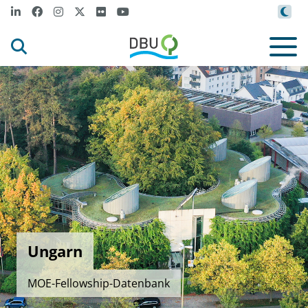
Ungarn
MOE-Fellowship-Datenbank