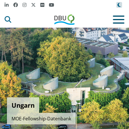
Ungarn
MOE-Fellowship-Datenbank