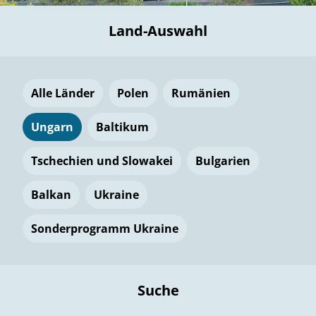
Land-Auswahl
Alle Länder
Polen
Rumänien
Ungarn
Baltikum
Tschechien und Slowakei
Bulgarien
Balkan
Ukraine
Sonderprogramm Ukraine
Suche