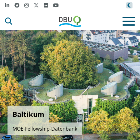
Baltikum
MOE-Fellowship-Datenbank