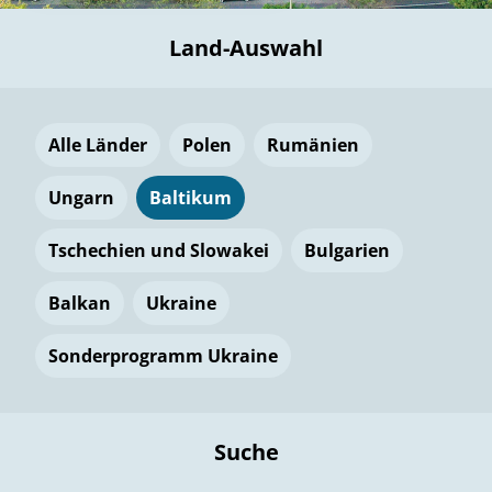
Land-Auswahl
Alle Länder
Polen
Rumänien
Ungarn
Baltikum
Tschechien und Slowakei
Bulgarien
Balkan
Ukraine
Sonderprogramm Ukraine
Suche