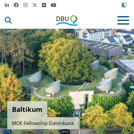
Baltikum
MOE-Fellowship-Datenbank