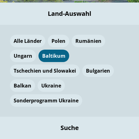
Land-Auswahl
Alle Länder
Polen
Rumänien
Ungarn
Baltikum
Tschechien und Slowakei
Bulgarien
Balkan
Ukraine
Sonderprogramm Ukraine
Suche