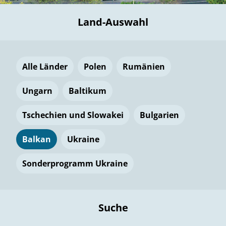
Land-Auswahl
Alle Länder
Polen
Rumänien
Ungarn
Baltikum
Tschechien und Slowakei
Bulgarien
Balkan
Ukraine
Sonderprogramm Ukraine
Suche