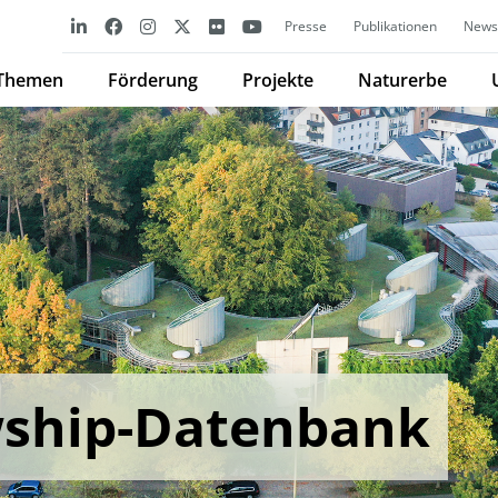
Presse
Publikationen
Newsl
Themen
Förderung
Projekte
Naturerbe
wship-Datenbank