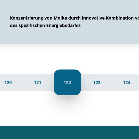
Konzentrierung von Molke durch innovative Kombination 
des spezifischen Energiebedarfes
120
121
122
123
124