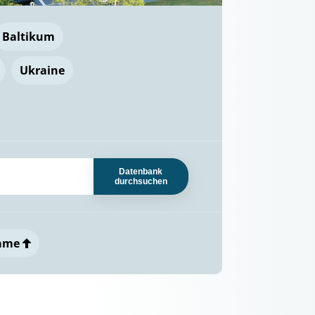
Baltikum
Ukraine
Datenbank
durchsuchen
ame