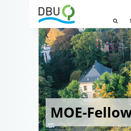
MOE-Fello