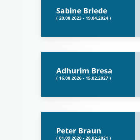
Sabine Briede
( 20.08.2023 - 19.04.2024 )
Adhurim Bresa
( 16.08.2026 - 15.02.2027 )
Peter Braun
( 01.09.2020 - 28.02.2021 )