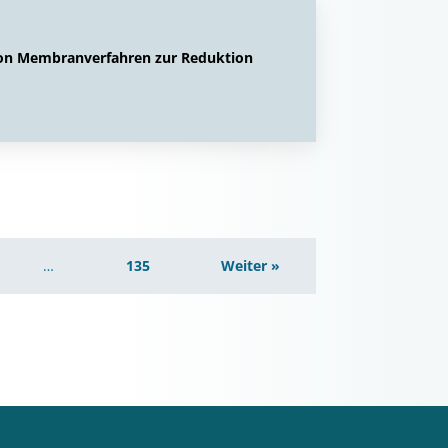
von Membranverfahren zur Reduktion
…
135
Weiter »