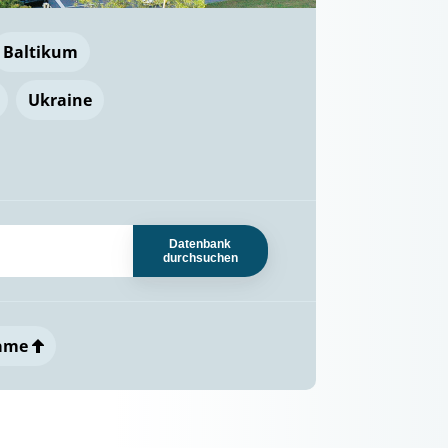
Baltikum
Ukraine
Datenbank
durchsuchen
ame