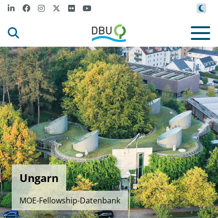
Ungarn
MOE-Fellowship-Datenbank