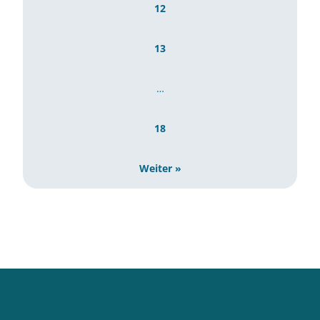
12
13
…
18
Weiter »