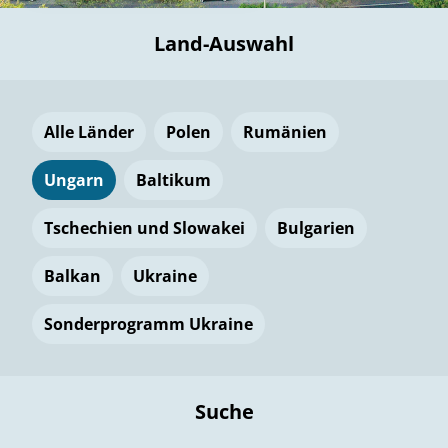
Land-Auswahl
Alle Länder
Polen
Rumänien
Ungarn
Baltikum
Tschechien und Slowakei
Bulgarien
Balkan
Ukraine
Sonderprogramm Ukraine
Suche