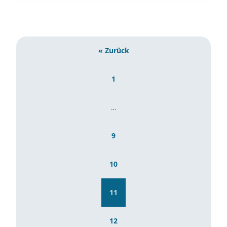
« Zurück
1
…
9
10
11
12