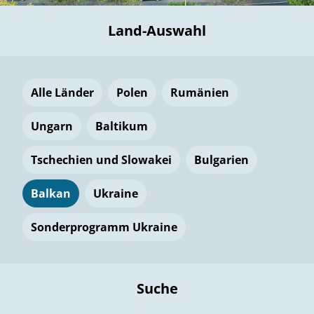
Land-Auswahl
Alle Länder
Polen
Rumänien
Ungarn
Baltikum
Tschechien und Slowakei
Bulgarien
Balkan
Ukraine
Sonderprogramm Ukraine
Suche