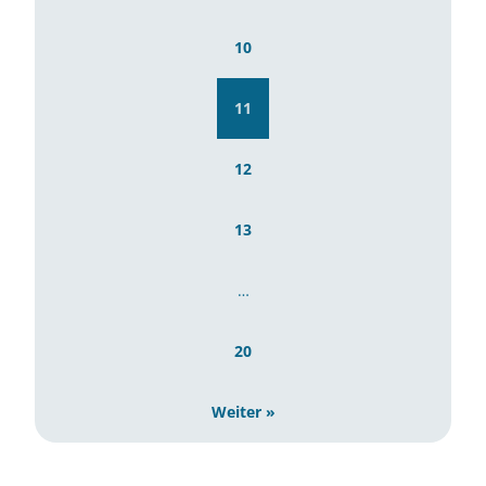
10
11
12
13
…
20
Weiter »