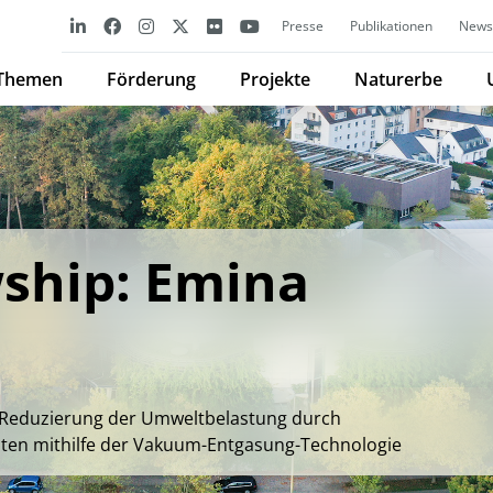
Presse
Publikationen
Newsl
Themen
Förderung
Projekte
Naturerbe
ship: Emina
d Reduzierung der Umweltbelastung durch
en mithilfe der Vakuum-Entgasung-Technologie