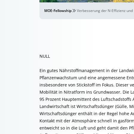
MOE-Fellowship
Verbesserung der N-Effizienz un
NULL
Ein gutes Nährstoffmanagement in der Landwir
Pflanzenwachstum und eine angemessene Entwi
insbesondere von Stickstoff im Fokus. Dieser
Mobilität in Nitratform ins Grundwasser. Die L
95 Prozent Hauptemittent des Luftschadstoffs
Landwirtschaft ist Wirtschaftsdünger (Gülle, M
Wirtschaftsdünger enthält in der Regel hohe 
Kontakt mit der Atmosphäre schnell in gasfö
entweicht so in die Luft und geht damit den Pf