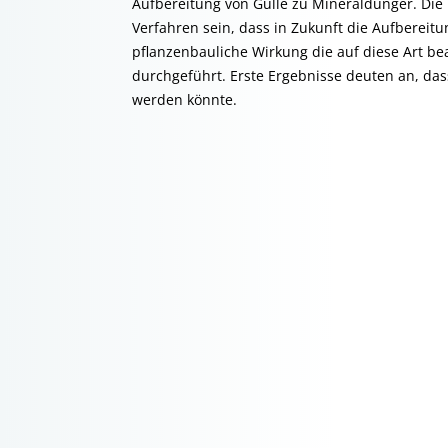
Aufbereitung von Gülle zu Mineraldünger. Die
Verfahren sein, dass in Zukunft die Aufberei
pflanzenbauliche Wirkung die auf diese Art b
durchgeführt. Erste Ergebnisse deuten an, dass
werden könnte.