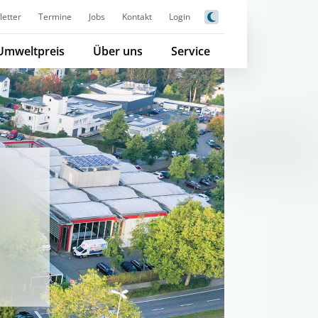
etter
Termine
Jobs
Kontakt
Login
Umweltpreis
Über uns
Service