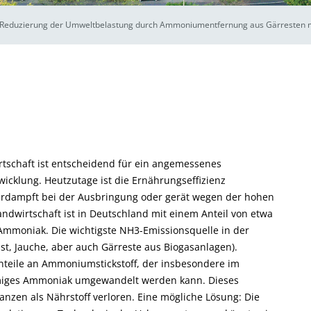
d Reduzierung der Umweltbelastung durch Ammoniumentfernung aus Gärresten m
tschaft ist entscheidend für ein angemessenes
cklung. Heutzutage ist die Ernährungseffizienz
 verdampft bei der Ausbringung oder gerät wegen der hohen
andwirtschaft ist in Deutschland mit einem Anteil von etwa
 Ammoniak. Die wichtigste NH3-Emissionsquelle in der
ist, Jauche, aber auch Gärreste aus Biogasanlagen).
Anteile an Ammoniumstickstoff, der insbesondere im
rmiges Ammoniak umgewandelt werden kann. Dieses
lanzen als Nährstoff verloren. Eine mögliche Lösung: Die