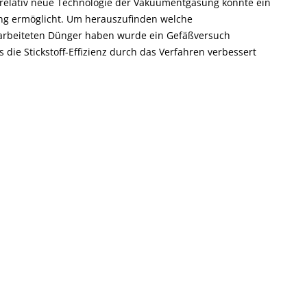
 relativ neue Technologie der Vakuumentgasung könnte ein
tung ermöglicht. Um herauszufinden welche
earbeiteten Dünger haben wurde ein Gefäßversuch
 die Stickstoff-Effizienz durch das Verfahren verbessert