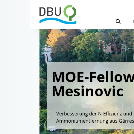
MOE-Fellow
Mesinovic
Verbesserung der N-Effizienz un
Ammoniumentfernung aus Gärrest