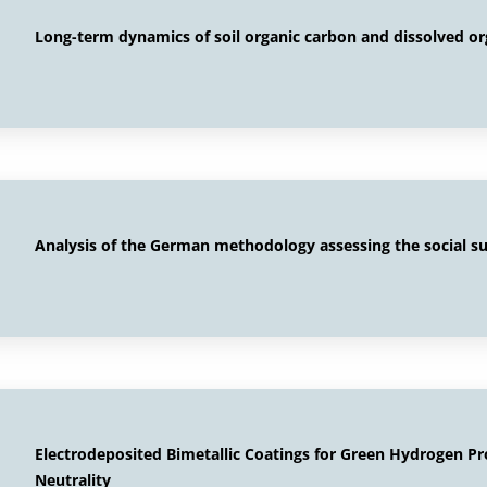
Long-term dynamics of soil organic carbon and dissolved o
Analysis of the German methodology assessing the social sus
Electrodeposited Bimetallic Coatings for Green Hydrogen P
Neutrality