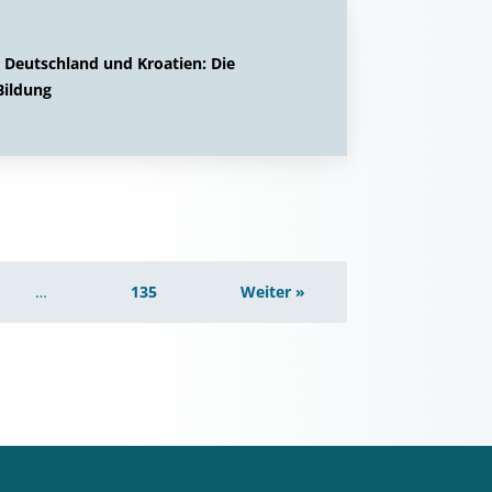
in Deutschland und Kroatien: Die
Bildung
…
135
Weiter »