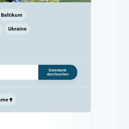
Baltikum
Ukraine
Datenbank
durchsuchen
ame