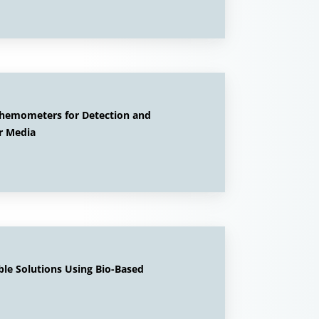
 Chemometers for Detection and
r Media
le Solutions Using Bio-Based