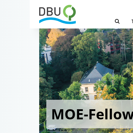
MOE-Fello