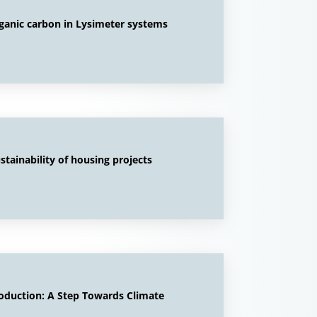
rganic carbon in Lysimeter systems
tainability of housing projects
roduction: A Step Towards Climate