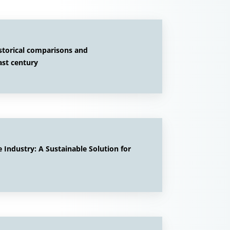
storical comparisons and
ast century
 Industry: A Sustainable Solution for