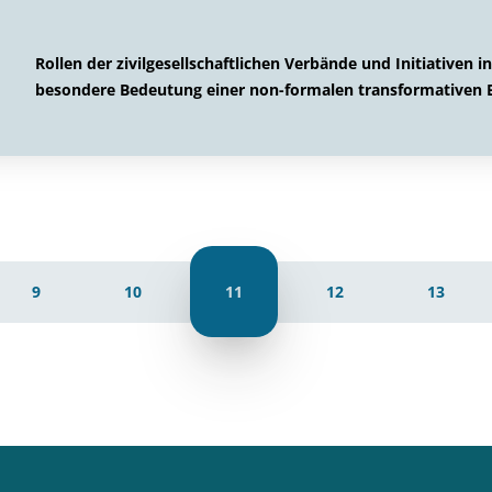
Rollen der zivilgesellschaftlichen Verbände und Initiativen 
besondere Bedeutung einer non-formalen transformativen 
9
10
11
12
13