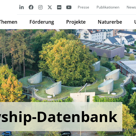
Presse
Publikationen
Newsl
Themen
Förderung
Projekte
Naturerbe
wship-Datenbank