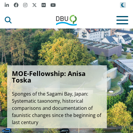
MOE-Fellowship: Anisa
Toska
Sponges of the Sagami Bay, Japan:
Systematic taxonomy, historical
comparisons and documentation of
faunistic changes since the beginning of
last century