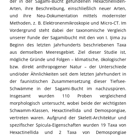
der in der Sagami-Bucht gefundenen Hexactinelliden-
Arten, ihre Beschreibung, einschließlich neuer Arten,
und ihre Neu-Dokumentation mittels modernster
Methoden, z. B. Elektronenmikroskopie und Micro-CT. Im
Vordergrund steht dabei der taxonomische Vergleich
unserer Funde der Sagamibucht mit den von I. Ijima zu
Beginn des letzten Jahrhunderts beschriebenen Taxa
aus demselben Meeresgebiet. Ziel dieser Studie ist,
mögliche Gründe und Folgen – klimatische, ökologischer
bzw. direkt anthropogener Natur – der Unterschiede
und/oder Ähnlichkeiten seit dem letzten Jahrhundert in
der faunistischen Zusammensetzung dieser Tiefsee-
Schwämme in der Sagami-Bucht im nachzuspüren.
Insgesamt wurden 110 Proben vergleichend
morphologisch untersucht, wobei beide der wichtigsten
Schwamm-Klassen, Hexactinellida und Demospongiae,
vertreten waren. Aufgrund der Skelett-Architektur und
spezifischer Spicula-Eigenschaften wurden 19 Taxa von
Hexactinellida und 2 Taxa von Demospongiae