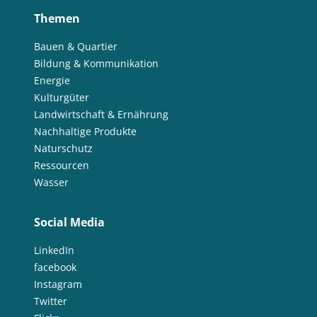
Themen
Bauen & Quartier
Bildung & Kommunikation
Energie
Kulturgüter
Landwirtschaft & Ernährung
Nachhaltige Produkte
Naturschutz
Ressourcen
Wasser
Social Media
LinkedIn
facebook
Instagram
Twitter