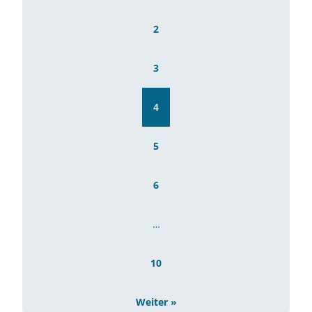
2
3
4
5
6
…
10
Weiter »