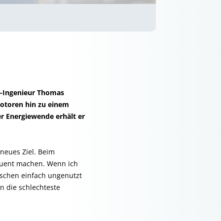
k-Ingenieur Thomas
motoren hin zu einem
er Energiewende erhält er
 neues Ziel. Beim
quent machen. Wenn ich
auschen einfach ungenutzt
n die schlechteste