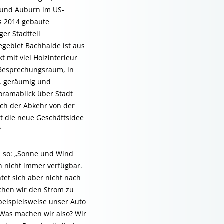
 und Auburn im US-
s 2014 gebaute
er Stadtteil
gebiet Bachhalde ist aus
 mit viel Holzinterieur
r Besprechungsraum, in
ll, geräumig und
oramablick über Stadt
ch der Abkehr von der
t die neue Geschäftsidee
?
es so: „Sonne und Wind
en nicht immer verfügbar.
tet sich aber nicht nach
chen wir den Strom zu
beispielsweise unser Auto
 Was machen wir also? Wir