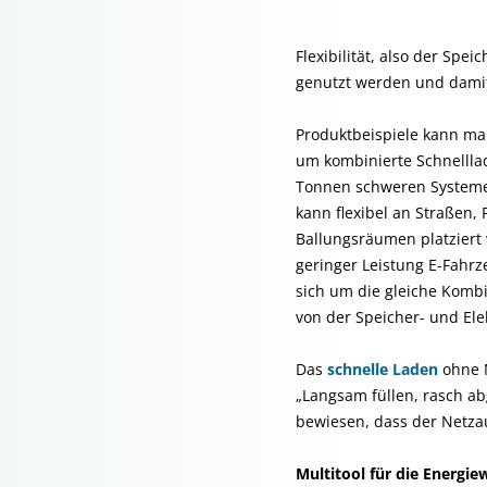
Flexibilität, also der Spei
genutzt werden und damit
Produktbeispiele kann ma
um kombinierte Schnelllad
Tonnen schweren Systeme 
kann flexibel an Straßen
Ballungsräumen platziert
geringer Leistung E-Fahrz
sich um die gleiche Kombi
von der Speicher- und El
Das
schnelle Laden
ohne N
„Langsam füllen, rasch a
bewiesen, dass der Netza
Multitool für die Energi