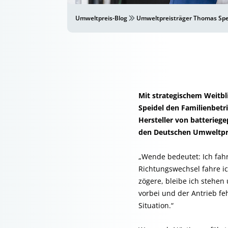
Umweltpreis-Blog
Umweltpreisträger Thomas Spei
Mit strategischem Weitbl
Speidel den Familienbetr
Hersteller von batterieg
den Deutschen Umweltpre
„Wende bedeutet: Ich fahr
Richtungswechsel fahre i
zögere, bleibe ich stehen
vorbei und der Antrieb fe
Situation.“