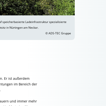
f speicherbasierte Ladeinfrastruktur spezialisierte
tsitz in Nürtingen am Neckar.
© ADS-TEC Gruppe
n. Er ist außerdem
htungen im Bereich der
.
 dauern und immer mehr