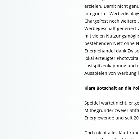
erzielen. Damit nicht gen
integrierter Werbedispla
ChargePost noch weitere
Werbegeschäft generiert 
mit vielen Nutzungsmögli
bestehenden Netz ohne N
Energiehandel dank Zwisc
lokal erzeugter Photovolta
Lastspitzenkappung und ni
Ausspielen von Werbung li
Klare Botschaft an die Pol
Speidel wartet nicht, er 
Mitbegründer zweier Stif
Energiewende und seit 20
Doch nicht alles läuft r