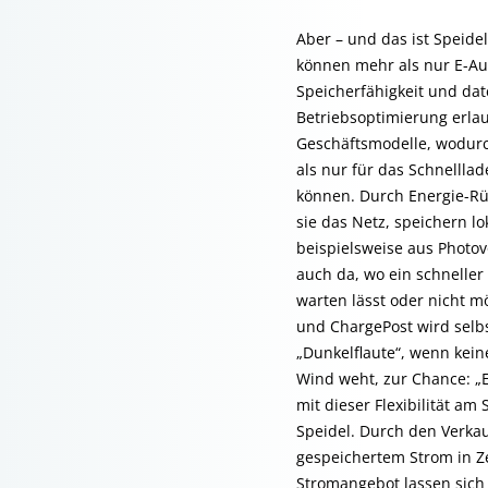
Aber – und das ist Speidel
können mehr als nur E-Aut
Speicherfähigkeit und dat
Betriebsoptimierung erla
Geschäftsmodelle, wodurc
als nur für das Schnellla
können. Durch Energie-Rü
sie das Netz, speichern lo
beispielsweise aus Photov
auch da, wo ein schneller
warten lässt oder nicht mö
und ChargePost wird selbs
„Dunkelflaute“, wenn kein
Wind weht, zur Chance: „
mit dieser Flexibilität am
Speidel. Durch den Verkau
gespeichertem Strom in Z
Stromangebot lassen sic