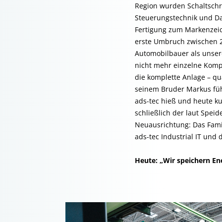
Region wurden Schaltschr
Steuerungstechnik und Da
Fertigung zum Markenzeic
erste Umbruch zwischen 2
Automobilbauer als unse
nicht mehr einzelne Komp
die komplette Anlage – qua
seinem Bruder Markus füh
ads-tec hieß und heute ku
schließlich der laut Speide
Neuausrichtung: Das Fami
ads-tec Industrial IT und
Heute: „Wir speichern E