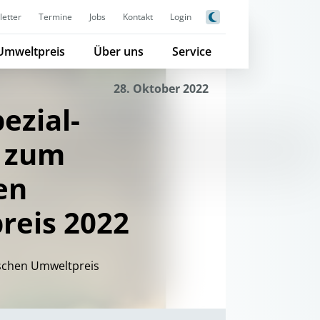
etter
Termine
Jobs
Kontakt
Login
Umweltpreis
Über uns
Service
28. Oktober 2022
ezial-
 zum
en
reis 2022
schen Umweltpreis