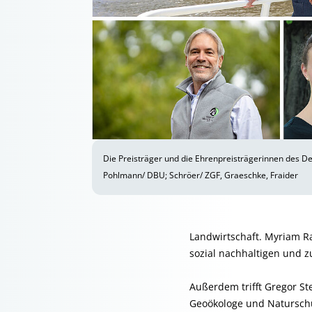
Die Preisträger und die Ehrenpreisträgerinnen des D
Pohlmann/ DBU; Schröer/ ZGF, Graeschke, Fraider
Landwirtschaft. Myriam R
sozial nachhaltigen und z
Außerdem trifft Gregor S
Geoökologe und Naturschüt