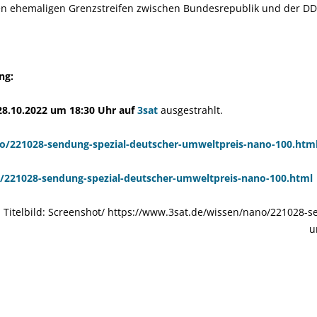
n ehemaligen Grenzstreifen zwischen Bundesrepublik und der DDR 
ng:
 28.10.2022 um 18:30 Uhr auf
3sat
ausgestrahlt.
/221028-sendung-spezial-deutscher-umweltpreis-nano-100.htm
221028-sendung-spezial-deutscher-umweltpreis-nano-100.html
, Titelbild: Screenshot/ https://www.3sat.de/wissen/nano/221028-
u