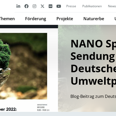
Presse
Publikationen
Newsl
Themen
Förderung
Projekte
Naturerbe
NANO Sp
Sendung
Deutsch
Umweltp
Blog-Beitrag zum Deut