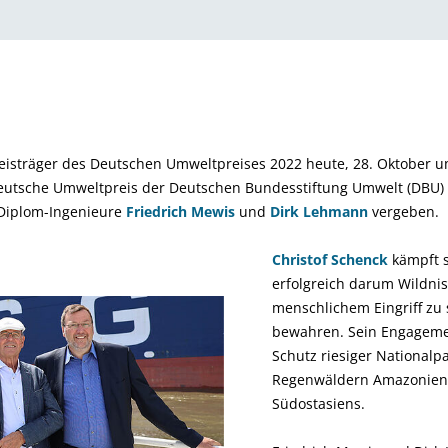
reisträger des Deutschen Umweltpreises 2022 heute, 28. Oktober 
Deutsche Umweltpreis der Deutschen Bundesstiftung Umwelt (DBU) 
 Diplom-Ingenieure
Friedrich Mewis
und
Dirk Lehmann
vergeben.
Christof Schenck
kämpft s
erfolgreich darum Wildnis
menschlichem Eingriff zu
bewahren. Sein Engageme
Schutz riesiger Nationalp
Regenwäldern Amazonien
Südostasiens.