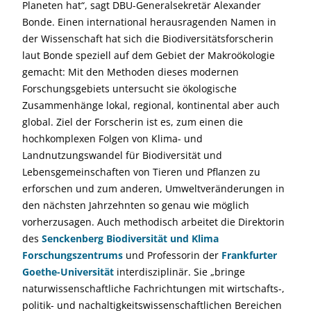
Planeten hat“, sagt DBU-Generalsekretär Alexander
Bonde. Einen international herausragenden Namen in
der Wissenschaft hat sich die Biodiversitätsforscherin
laut Bonde speziell auf dem Gebiet der Makroökologie
gemacht: Mit den Methoden dieses modernen
Forschungsgebiets untersucht sie ökologische
Zusammenhänge lokal, regional, kontinental aber auch
global. Ziel der Forscherin ist es, zum einen die
hochkomplexen Folgen von Klima- und
Landnutzungswandel für Biodiversität und
Lebensgemeinschaften von Tieren und Pflanzen zu
erforschen und zum anderen, Umweltveränderungen in
den nächsten Jahrzehnten so genau wie möglich
vorherzusagen. Auch methodisch arbeitet die Direktorin
des
Senckenberg Biodiversität und Klima
Forschungszentrums
und Professorin der
Frankfurter
Goethe-Universität
interdisziplinär. Sie „bringe
naturwissenschaftliche Fachrichtungen mit wirtschafts-,
politik- und nachaltigkeitswissenschaftlichen Bereichen