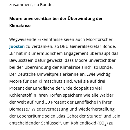
zusammen“, so Bonde.
Moore unverzichtbar bei der Überwindung der
Klimakrise
Wegweisende Erkenntnisse seien auch Moorforscher
Joosten
zu verdanken, so DBU-Generalsekretär Bonde.
„Er hat mit unermüdlichem Engagement überhaupt das
Bewusstsein dafür geweckt, dass Moore unverzichtbar
bei der Überwindung der Klimakrise sind“, so Bonde.
Der Deutsche Umweltpreis erkenne an, „wie wichtig
Moore für den Klimaschutz sind, weil sie auf drei
Prozent der Landfläche der Erde doppelt so viel
Kohlenstoff in ihren Torfen speichern wie alle Wälder
der Welt auf rund 30 Prozent der Landfläche in ihrer
Biomasse.“ Wiedervernässung und Wiederherstellung
der Lebensräume seien „das Gebot der Stunde“ und „ein
entscheidender Schlüssel“, um Kohlendioxid (CO
) zu
2