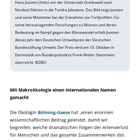
Hans Joosten (links) von der Universität Greifswald nach
Nordost-Sibirien in die Tundra Jakutiens. Das Bild zeigt Joosten
und seine Mitstreiter bei der Entnahme von Torfprofilen. Für
seine herausragenden Forschungen zu Mooren und deren
Bedeutung im Kampf gegen den Klimawandel erhält Joosten
dieses Jahr den Deutschen Umweltpreis der Deutschen
Bundesstiftung Umwelt. Der Preis wird am 10. Oktober in
Darmstadt von Bundespräsident Frank-Walter Steinmeier
überreicht.
©
DBU
Mit Makroökologie einen internationalen Namen
gemacht
Die Ökologin
Böhning-Gaese
hat „einen enormen
wissenschaftlichen Beitrag geleistet, damit wir
begreifen, welche dramatischen Folgen der Artenverlust
für Menschen und das gesamte Zusammenwirken des